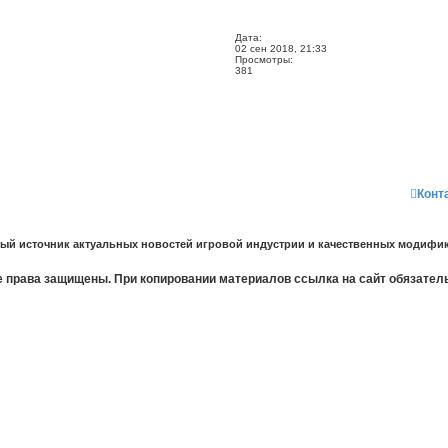
Дата:
02 сен 2018, 21:33
Просмотры:
381
Конт
ный источник актуальных новостей игровой индустрии и качественных модифик
 права защищены. При копировании материалов ссылка на сайт обязател